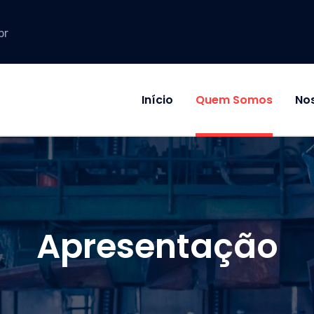
br
Início
Quem Somos
Nos
Apresentação