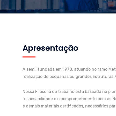
Apresentação
A semil fundada em 1978, atuando no ramo Metal
realização de pequanas ou grandes Estruturas 
Nossa Filosofia de trabalho está baseada na pl
resposabilidade e o comprometimento com as Nor
e demais materiais certificados, necessários p