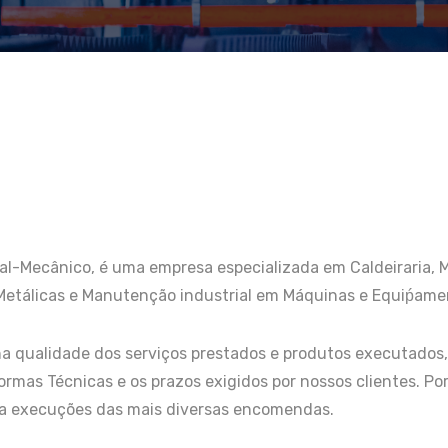
-Mecânico, é uma empresa especializada em Caldeiraria, Mec
Metálicas e Manutenção industrial em Máquinas e Equiṕame
ena qualidade dos serviços prestados e produtos executado
mas Técnicas e os prazos exigidos por nossos clientes. Por
ara execuções das mais diversas encomendas.