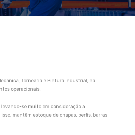
ânica, Tornearia e Pintura industrial, na
ntos operacionais.
s, levando-se muito em consideração a
 isso, mantêm estoque de chapas, perfis, barras