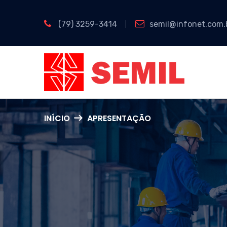
(79) 3259-3414
semil@infonet.com.
INÍCIO
APRESENTAÇÃO