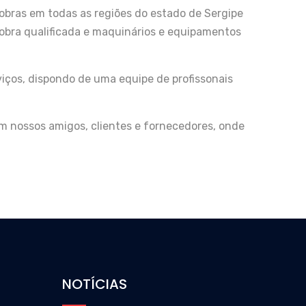
obras em todas as regiões do estado de Sergipe
 obra qualificada e maquinários e equipamentos
iços, dispondo de uma equipe de profissonais
om nossos amigos, clientes e fornecedores, onde
NOTÍCIAS