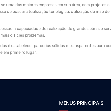
-se uma das maiores empresas em sua área, com projetos e 
so de buscar atualização tenológica, utilização de mão de
possuem capaciadade de realização de grandes obras e serv
mais difícies problemas.
das é estabelecer parcerias sólidas e transparentes para c
e em primeiro lugar.
MENUS PRINCIPAIS